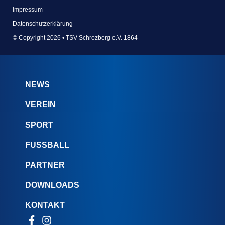
Impressum
Datenschutzerklärung
© Copyright 2026 • TSV Schrozberg e.V. 1864
NEWS
VEREIN
SPORT
FUSSBALL
PARTNER
DOWNLOADS
KONTAKT