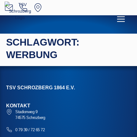
SCHLAGWORT:
WERBUNG
TSV SCHROZBERG 1864 E.V.
KONTAKT
Stadionweg 9
74575 Schrozberg
0 79 39 / 72 65 72