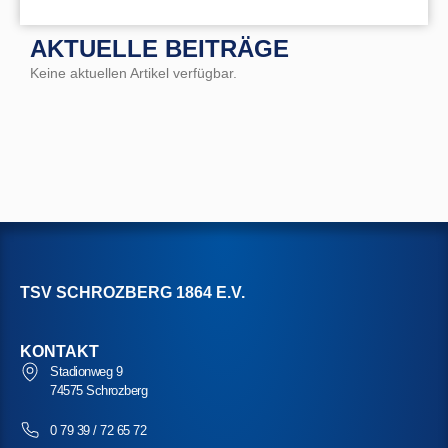
AKTUELLE BEITRÄGE
Keine aktuellen Artikel verfügbar.
TSV SCHROZBERG 1864 E.V.
KONTAKT
Stadionweg 9
74575 Schrozberg
0 79 39 / 72 65 72