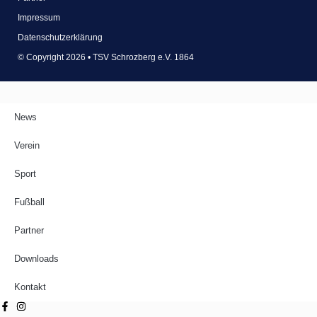
Impressum
Datenschutzerklärung
© Copyright 2026 • TSV Schrozberg e.V. 1864
News
Verein
Sport
Fußball
Partner
Downloads
Kontakt