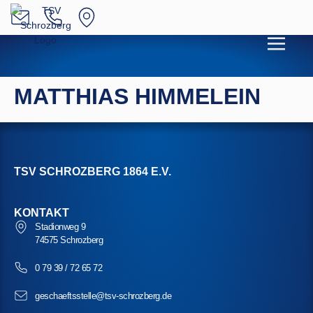
MATTHIAS HIMMELEIN
TSV SCHROZBERG 1864 E.V.
KONTAKT
Stadionweg 9
74575 Schrozberg
0 79 39 / 72 65 72
geschaeftsstelle@tsv-schrozberg.de